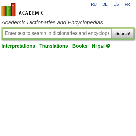
RU
DE
ES
FR
en-academic.com
Academic Dictionaries and Encyclopedias
Search!
Interpretations
Translations
Books
Игры ⚽