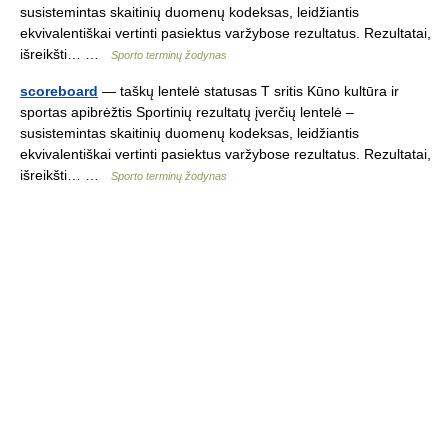
susistemintas skaitinių duomenų kodeksas, leidžiantis
ekvivalentiškai vertinti pasiektus varžybose rezultatus. Rezultatai,
išreikšti… …
Sporto terminų žodynas
scoreboard
— taškų lentelė statusas T sritis Kūno kultūra ir
sportas apibrėžtis Sportinių rezultatų įverčių lentelė –
susistemintas skaitinių duomenų kodeksas, leidžiantis
ekvivalentiškai vertinti pasiektus varžybose rezultatus. Rezultatai,
išreikšti… …
Sporto terminų žodynas